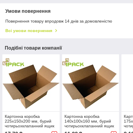
Умови повернення
Повернення товару впродовж 14 днів за домовленістю
Всі умови повернення
Подібні товари компанії
Картонна коробка
Картонна коробка
Карт
225х150х200 мм, бурий
140х100х160 мм, бурий
175х
чотирьохклапанний ящик
чотирьохклапанний ящик
чоти