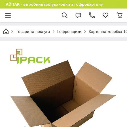
АЙПАК - виробництво упаковки з гофрокартону
Товари та послуги
Гофроящики
Картонна коробка 1