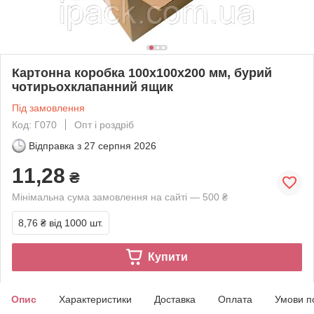
Картонна коробка 100х100х200 мм, бурий
чотирьохклапанний ящик
Під замовлення
Код: Г070
Опт і роздріб
Відправка з
27 серпня 2026
11,28
₴
Мінімальна сума замовлення на сайті — 500 ₴
8,76 ₴
від 1000 шт.
Купити
Опис
Характеристики
Доставка
Оплата
Умови п