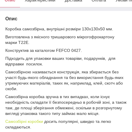
Опис
Коробка самозбірна, внутрішні розміри 130х130х50 мм.
Виготовлена ​​з якісного тришарового мікрогофрокартону
марки Т22Е.
Конструктив за каталогом FEFCO 0427.
Підходить для упаковки ваших товаріви, подарунків, для
відправки посилок.
Самозбірною називається конструкція, яка збирається без
участі будь-якого обладнання та без використання будь-яких
утримуючих матеріалів, таких як, наприклад, клей, скотч або
скоби.
Самозбірна коробка зручна в тих випадках, коли існує
необхідність складати її безпосередньо в робочій зоні, а також
там, де площі зберігання обмежені, оскільки в розгорнутому
вигляді упаковка такого типу займає мало місця.
Самозбірні коробки
досить популярні, швидко та легко
складаються.