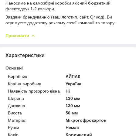
Наносимо на самозбірні коробки якісний бюджетний
флексодрук 1-2 кольори.
Завдяки брендуванню (ваш логотип, сайт, Qr код), Ви
отримуєте додаткову рекламу своєї компанії та товару.
Приховати
Характеристики
Основні
Виробник
АЙПАК
Країна виробник
Україна
Наявність прозорого вікна
Ні
Ширина
130 мм
Довжина
130 мм
Висота
50 мм
Матеріал
Мікрогофрокартон
Ручки
Немає
Колір
Коричневий