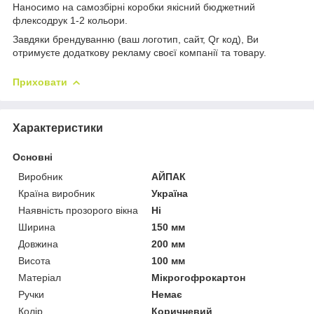
Наносимо на самозбірні коробки якісний бюджетний
флексодрук 1-2 кольори.
Завдяки брендуванню (ваш логотип, сайт, Qr код), Ви
отримуєте додаткову рекламу своєї компанії та товару.
Приховати
Характеристики
Основні
Виробник
АЙПАК
Країна виробник
Україна
Наявність прозорого вікна
Ні
Ширина
150 мм
Довжина
200 мм
Висота
100 мм
Матеріал
Мікрогофрокартон
Ручки
Немає
Колір
Коричневий