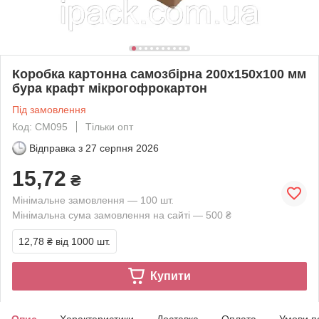
Коробка картонна самозбірна 200х150х100 мм
бура крафт мікрогофрокартон
Під замовлення
Код: СМ095
Тільки опт
Відправка з
27 серпня 2026
15,72
₴
Мінімальне замовлення — 100 шт.
Мінімальна сума замовлення на сайті — 500 ₴
12,78 ₴
від 1000 шт.
Купити
Опис
Характеристики
Доставка
Оплата
Умови п