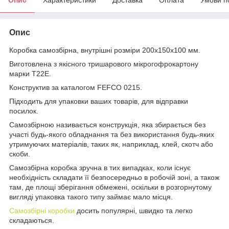
Опис
Коробка самозбірна, внутрішні розміри 200х150х100 мм.
Виготовлена ​​з якісного тришарового мікрогофрокартону
марки Т22Е.
Конструктив за каталогом FEFCO 0215.
Підходить для упаковки ваших товарів, для відправки
посилок.
Самозбірною називається конструкція, яка збирається без
участі будь-якого обладнання та без використання будь-яких
утримуючих матеріалів, таких як, наприклад, клей, скотч або
скоби.
Самозбірна коробка зручна в тих випадках, коли існує
необхідність складати її безпосередньо в робочій зоні, а також
там, де площі зберігання обмежені, оскільки в розгорнутому
вигляді упаковка такого типу займає мало місця.
Самозбірні коробки
досить популярні, швидко та легко
складаються.