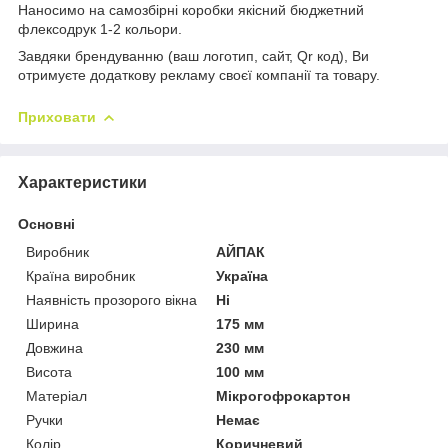
Наносимо на самозбірні коробки якісний бюджетний
флексодрук 1-2 кольори.
Завдяки брендуванню (ваш логотип, сайт, Qr код), Ви
отримуєте додаткову рекламу своєї компанії та товару.
Приховати
Характеристики
Основні
Виробник
АЙПАК
Країна виробник
Україна
Наявність прозорого вікна
Ні
Ширина
175 мм
Довжина
230 мм
Висота
100 мм
Матеріал
Мікрогофрокартон
Ручки
Немає
Колір
Коричневий