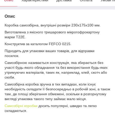
Опис
Коробка самозбірна, внутрішні розміри 230х175х100 мм.
Виготовлена ​​з якісного тришарового мікрогофрокартону
марки Т22Е.
Конструктив за каталогом FEFCO 0215.
Підходить для упаковки ваших товарів, для відправки
посилок.
Самозбірною називається конструкція, яка збирається без
участі будь-якого обладнання та без використання будь-яких
утримуючих матеріалів, таких як, наприклад, клей, скотч або
скоби.
Самозбірна коробка зручна в тих випадках, коли існує
необхідність складати її безпосередньо в робочій зоні, а також
там, де площі зберігання обмежені, оскільки в розгорнутому
вигляді упаковка такого типу займає мало місця.
Самозбірні коробки
досить популярні, швидко та легко
складаються.