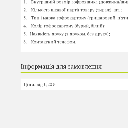
1. Внутрішній розмір гофроящика (довжина/шир
2. Кількість цікавої партії товару (тираж), шт.;
3. Тип і марка гофрокартону (тришаровий, п'ят
4. Колір гофрокартону (бурий, білий);
5. Наявність друку (з друком, без друку);
6. Контактний телефон.
Інформація для замовлення
Ціна:
від 0,20 ₴