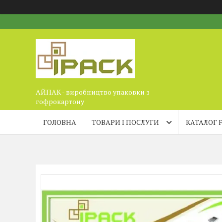
АЙПАК - виробництво упаковки з
гофрокартону
ГОЛОВНА
ТОВАРИ І ПОСЛУГИ
КАТАЛОГ 