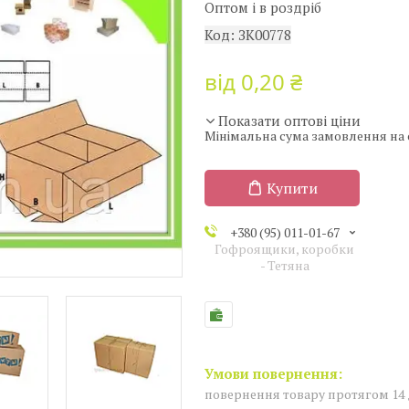
Оптом і в роздріб
Код:
ЗК00778
від
0,20 ₴
Показати оптові ціни
Мінімальна сума замовлення на с
Купити
+380 (95) 011-01-67
Гофроящики, коробки
- Тетяна
повернення товару протягом 14