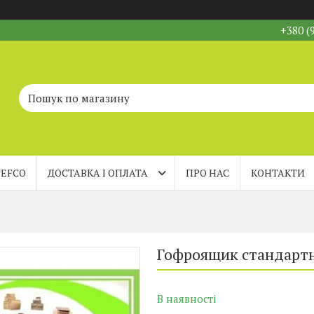
+380 (
FEFCO
ДОСТАВКА І ОПЛАТА
ПРО НАС
КОНТАКТИ
Гофроящик стандартн
В наявності