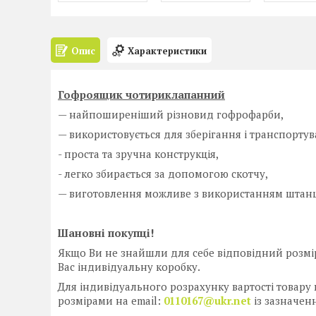
Опис
Характеристики
Гофроящик чотириклапанний
— найпоширеніший різновид гофрофарби,
— використовується для зберігання і транспортув
- проста та зручна конструкція,
- легко збирається за допомогою скотчу,
— виготовлення можливе з використанням штанц-
Шановні покупці!
Якщо Ви не знайшли для себе відповідний розмір
Вас індивідуальну коробку.
Для індивідуального розрахунку вартості товару
розмірами на email:
0110167@ukr.net
із зазначен