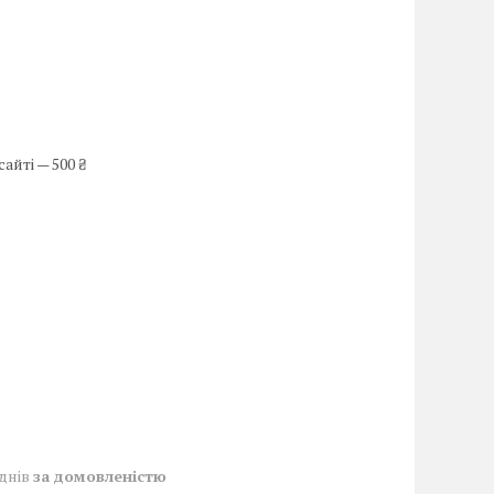
айті — 500 ₴
 днів
за домовленістю