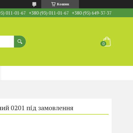
Кошик
95) 011-01-67
+380 (93) 011-01-67
+380 (95) 649-37-37
ий 0201 під замовлення