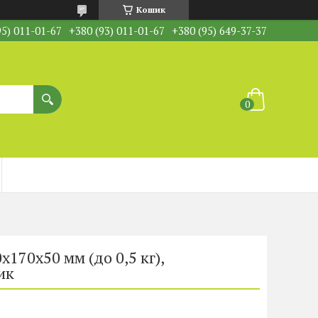
Кошик
95) 011-01-67
+380 (93) 011-01-67
+380 (95) 649-37-37
170х50 мм (до 0,5 кг),
ик