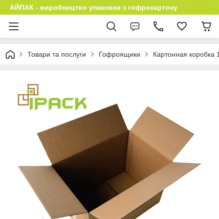
АЙПАК - виробництво упаковки з гофрокартону
Товари та послуги
Гофроящики
Картонная коробка 