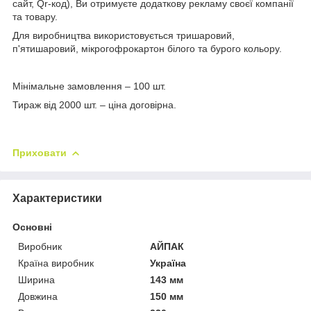
сайт, Qr-код), Ви отримуєте додаткову рекламу своєї компанії
та товару.
Для виробництва використовується тришаровий,
п'ятишаровий, мікрогофрокартон білого та бурого кольору.
Мінімальне замовлення – 100 шт.
Тираж від 2000 шт. – ціна договірна.
Приховати
Характеристики
Основні
Виробник
АЙПАК
Країна виробник
Україна
Ширина
143 мм
Довжина
150 мм