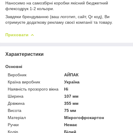
Наносимо на самозбірні коробки якісний бюджетний
флексодрук 1-2 кольори.
Завдяки брендуванню (ваш логотип, сайт, Qr код), Ви
отримуєте додаткову рекламу своєї компанії та товару.
Приховати
Характеристики
Основні
Виробник
АЙПАК
Країна виробник
Україна
Наявність прозорого вікна
Ні
Ширина
107 мм
Довжина
355 мм
Висота
75 мм
Матеріал
Мікрогофрокартон
Ручки
Немає
Колір
Білий