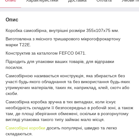
Опис
Коробка самозбірна, внутрішні розміри 355х107х75 мм.
Виготовлена ​​з якісного тришарового мікрогофрокартону
марки Т22Е.
Конструктив за каталогом FEFCO 0471.
Підходить для упаковки ваших товарів, для відправки
посилок.
Самозбірною називається конструкція, яка збирається без
участі будь-якого обладнання та без використання будь-яких
утримуючих матеріалів, таких як, наприклад, клей, скотч або
скоби.
Самозбірна коробка зручна в тих випадках, коли існує
необхідність складати її безпосередньо в робочій зоні, а також
там, де площі зберігання обмежені, оскільки в розгорнутому
вигляді упаковка такого типу займає мало місця.
Самозбірні коробки
досить популярні, швидко та легко
складаються.