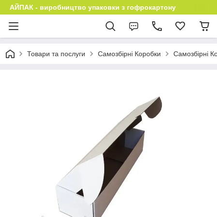
АЙПАК - виробництво упаковки з гофрокартону
Товари та послуги
Самозбірні Коробки
Самозбірні Ко